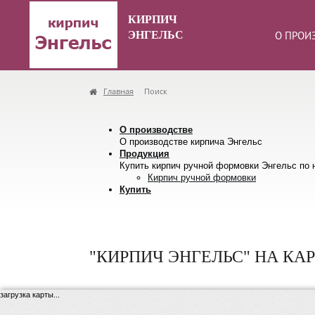
КИРПИЧ
ЭНГЕЛЬС
О ПРОИ
Главная
Поиск
О производстве
О производстве кирпича Энгельс
Продукция
Купить кирпич ручной формовки Энгельс по н
Кирпич ручной формовки
Купить
"КИРПИЧ ЭНГЕЛЬС" НА КА
загрузка карты...