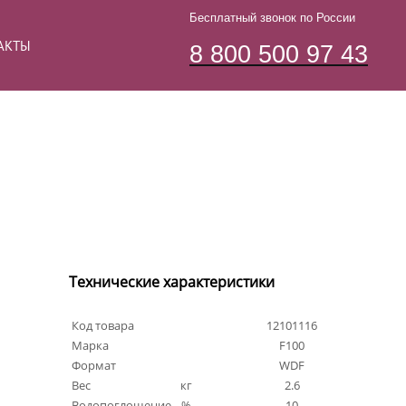
Бесплатный звонок по России
АКТЫ
8 800 500 97 43
Технические характеристики
Код товара
12101116
Марка
F100
Формат
WDF
Вес
кг
2.6
Водопоглощение
%
10