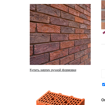
Купить кирпич ручной формовки
О