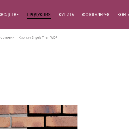
ЗВОДСТВЕ
ПРОДУКЦИЯ
КУПИТЬ
ФОТОГАЛЕРЕЯ
КОНТ
формовки
Кирпич Engels Tirari WDF
F