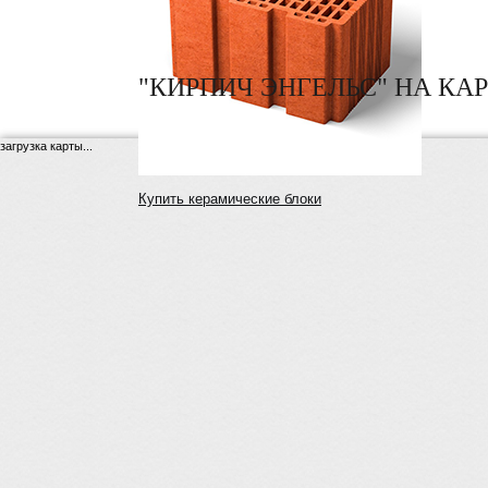
"КИРПИЧ ЭНГЕЛЬС" НА КА
загрузка карты...
Купить керамические блоки