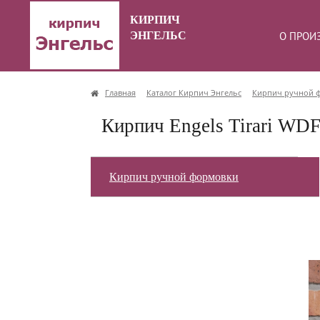
КИРПИЧ
ЭНГЕЛЬС
О ПРОИ
Главная
Каталог Кирпич Энгельс
Кирпич ручной 
Кирпич Engels Tirari WD
Кирпич ручной формовки