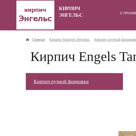
КИРПИЧ
О ПРОИЗВ
ЭНГЕЛЬС
Главная
Каталог Кирпич Энгельс
Кирпич ручной формов
Кирпич Engels T
Кирпич ручной формовки