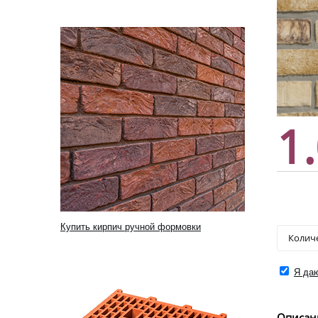
1
Купить кирпич ручной формовки
Я даю
Описан