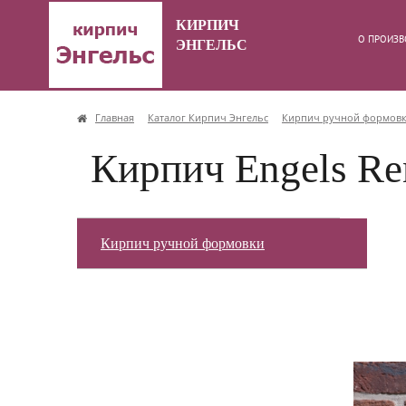
КИРПИЧ
О ПРОИЗВ
ЭНГЕЛЬС
Главная
Каталог Кирпич Энгельс
Кирпич ручной формов
Кирпич Engels Re
Кирпич ручной формовки