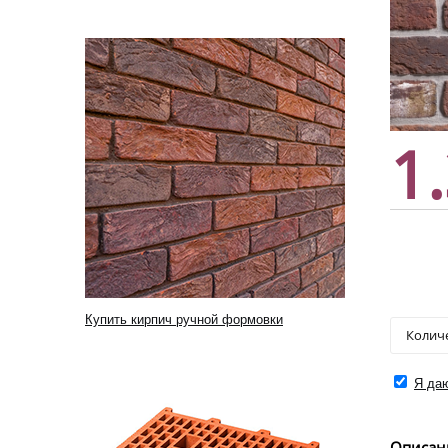
1
Купить кирпич ручной формовки
Я даю
Описан